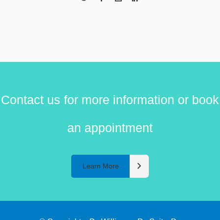
Contact us for more information or book
an appointment
Learn More