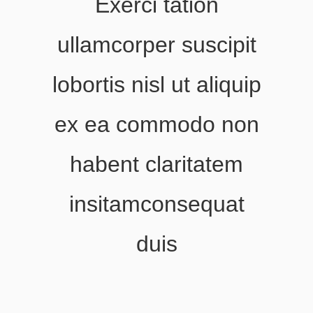
Exerci tation
ullamcorper suscipit
lobortis nisl ut aliquip
ex ea commodo non
habent claritatem
insitamconsequat
duis