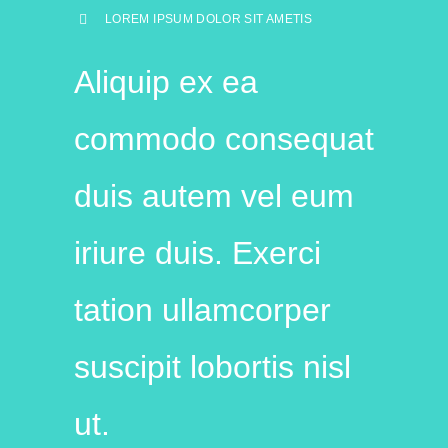
LOREM IPSUM DOLOR SIT AMETIS
Aliquip ex ea
commodo consequat
duis autem vel eum
iriure duis. Exerci
tation ullamcorper
suscipit lobortis nisl
ut.