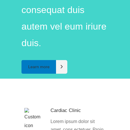
consequat duis
autem vel eum iriure
duis.
Learn more
Cardiac Clinic
Lorem ipsum dolor sit
amet, cons ectetuer. Proin