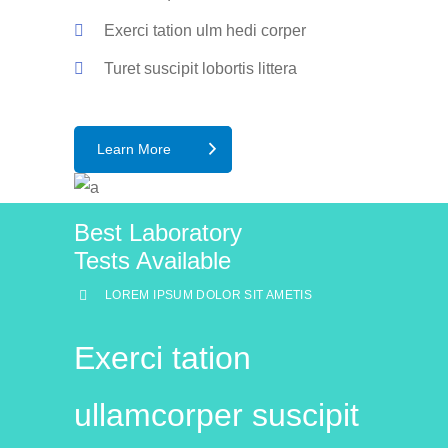
Exerci tation ulm hedi corper
Turet suscipit lobortis littera
Learn More
Best Laboratory
Tests Available
LOREM IPSUM DOLOR SIT AMETIS
Exerci tation
ullamcorper suscipit