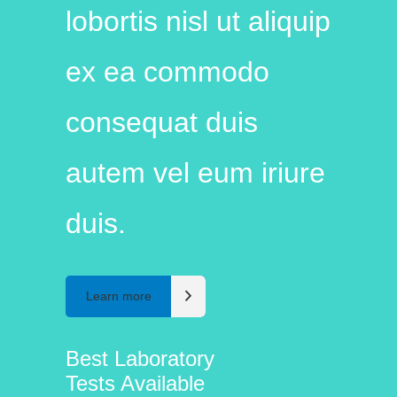
lobortis nisl ut aliquip
ex ea commodo
consequat duis
autem vel eum iriure
duis.
Learn more
Best Laboratory
Tests Available