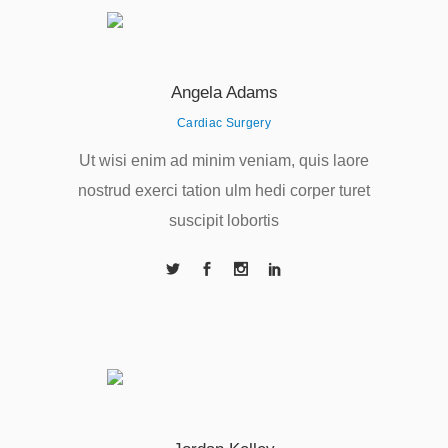
Angela Adams
Cardiac Surgery
Ut wisi enim ad minim veniam, quis laore
nostrud exerci tation ulm hedi corper turet
suscipit lobortis