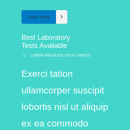
Learn more
Best Laboratory
Tests Available
LOREM IPSUM DOLOR SIT AMETIS
Exerci tation
ullamcorper suscipit
lobortis nisl ut aliquip
ex ea commodo