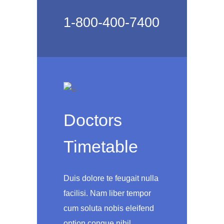
1-800-400-7400
Doctors
Timetable
Duis dolore te feugait nulla
facilisi. Nam liber tempor
cum soluta nobis eleifend
option congue nihil