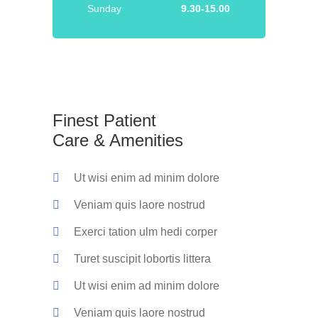
Sunday
9.30-15.00
Finest Patient
Care & Amenities
Ut wisi enim ad minim dolore
Veniam quis laore nostrud
Exerci tation ulm hedi corper
Turet suscipit lobortis littera
Ut wisi enim ad minim dolore
Veniam quis laore nostrud