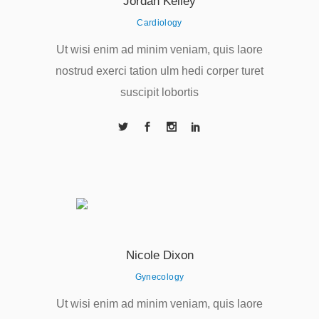
Jordan Kelley
Cardiology
Ut wisi enim ad minim veniam, quis laore
nostrud exerci tation ulm hedi corper turet
suscipit lobortis
Nicole Dixon
Gynecology
Ut wisi enim ad minim veniam, quis laore