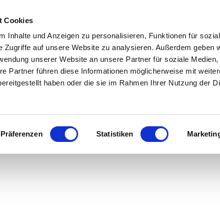
t Cookies
 Inhalte und Anzeigen zu personalisieren, Funktionen für sozia
e Zugriffe auf unsere Website zu analysieren. Außerdem geben w
rwendung unserer Website an unsere Partner für soziale Medien
re Partner führen diese Informationen möglicherweise mit weite
ereitgestellt haben oder die sie im Rahmen Ihrer Nutzung der D
Nicole Dixon
Präferenzen
Statistiken
Marketin
Home
/
Nicole Dixon