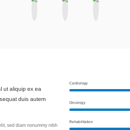
Cardiology
l ut aliquip ex ea
sequat duis autem
Oncology
Rehabilitation
 elit, sed diam nonummy nibh