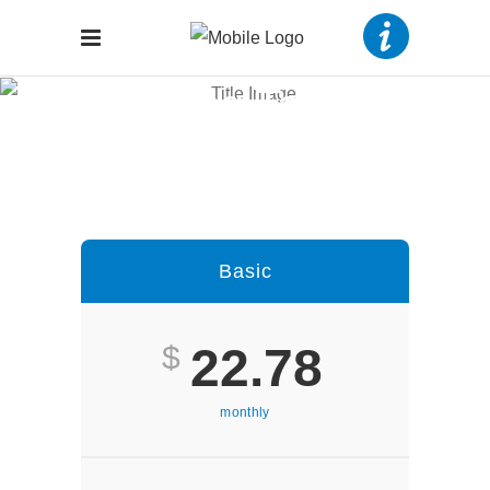
Pricing Tables
Basic
$
22.78
monthly