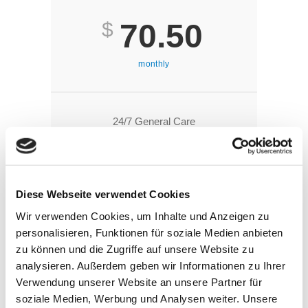
$
70.50
monthly
24/7 General Care
100 Clinic Hours
4 Appointments
Diese Webseite verwendet Cookies
1 Orthopan Scan
Wir verwenden Cookies, um Inhalte und Anzeigen zu
personalisieren, Funktionen für soziale Medien anbieten
zu können und die Zugriffe auf unsere Website zu
analysieren. Außerdem geben wir Informationen zu Ihrer
Buy Theme
Verwendung unserer Website an unsere Partner für
soziale Medien, Werbung und Analysen weiter. Unsere