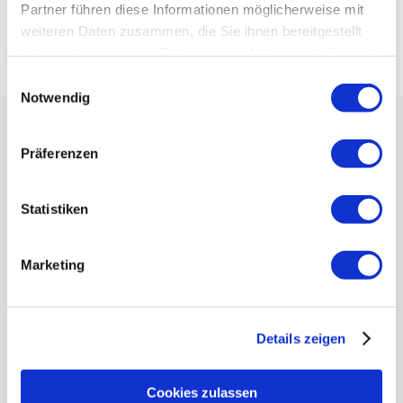
Partner führen diese Informationen möglicherweise mit
weiteren Daten zusammen, die Sie ihnen bereitgestellt
haben oder die sie im Rahmen Ihrer Nutzung der Dienste
gesammelt haben.
Einwilligungsauswahl
Notwendig
Präferenzen
Statistiken
Basic
Marketing
$
22.78
Details zeigen
monthly
Cookies zulassen