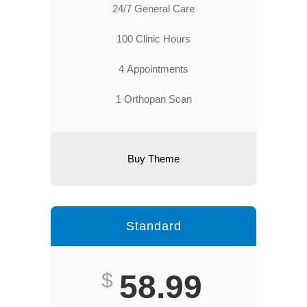
24/7 General Care
100 Clinic Hours
4 Appointments
1 Orthopan Scan
Buy Theme
Standard
Best
$
58.99