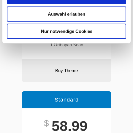
24/7 General Care
Auswahl erlauben
100 Clinic Hours
Nur notwendige Cookies
4 Appointments
1 Orthopan Scan
Buy Theme
Standard
Best
$
58.99