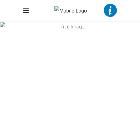
Pie Charts