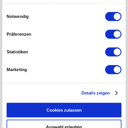
haben oder die sie im Rahmen Ihrer Nutzung der Dienste
gesammelt haben.
Einwilligungsauswahl
Notwendig
Präferenzen
Statistiken
Marketing
Details zeigen
Cookies zulassen
Auswahl erlauben