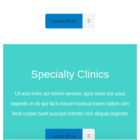
Learn More
Specialty Clinics
Ut wisi enim ad minim veniam, quis laore est usus
legentis in iis qui facit eorum nostrud exerci tation ulm
hedi corper turet suscipit lobortis nisl aliquip legentis
Learn More