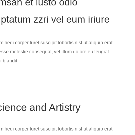
msan et iusto odio
uptatum zzri vel eum iriure
hedi corper turet suscipit lobortis nisl ut aliquip erat
 esse molestie consequat, vel illum dolore eu feugiat
i blandit
ence and Artistry
hedi corper turet suscipit lobortis nisl ut aliquip erat