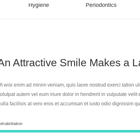
Hygiene
Periodontics
An Attractive Smile Makes a L
t wisi enim ad minim veniam, quis laore nostrud exerci tation ulm 
olutpat autem vel eum iriure dolor in hendrerit in vulputate velit
ulla facilisis at vero eros et accumsan et iusto odio dignissim qu
ehabilitation