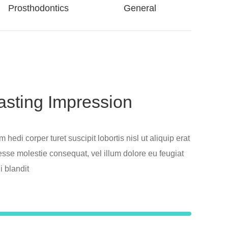
Prosthodontics
General
asting Impression
hedi corper turet suscipit lobortis nisl ut aliquip erat
 esse molestie consequat, vel illum dolore eu feugiat
i blandit