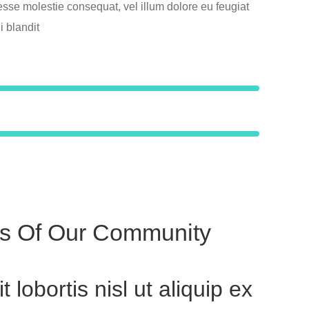
 esse molestie consequat, vel illum dolore eu feugiat
i blandit
ds Of Our Community
 lobortis nisl ut aliquip ex