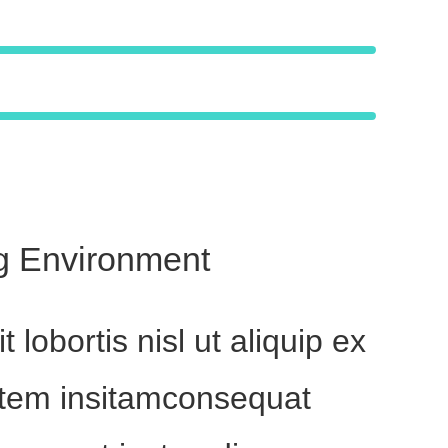
ng Environment
 lobortis nisl ut aliquip ex
tem insitamconsequat