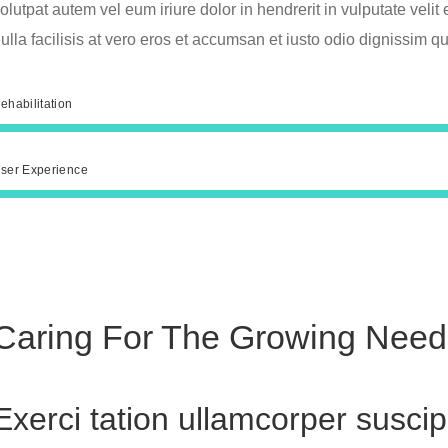
olutpat autem vel eum iriure dolor in hendrerit in vulputate velit
ulla facilisis at vero eros et accumsan et iusto odio dignissim qu
ehabilitation
ser Experience
Caring For The Growing Nee
Exerci tation ullamcorper suscipit