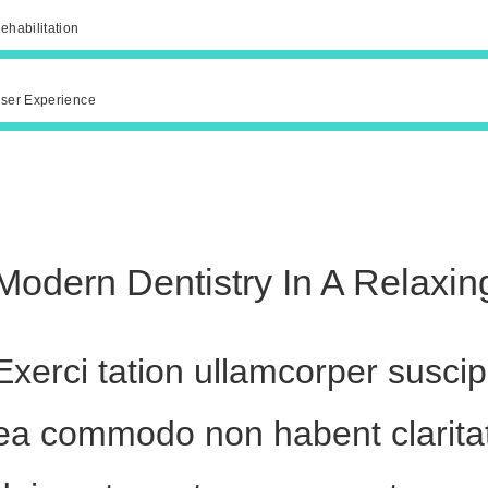
ehabilitation
ser Experience
Modern Dentistry In A Relaxi
Exerci tation ullamcorper suscipit
ea commodo non habent clarita