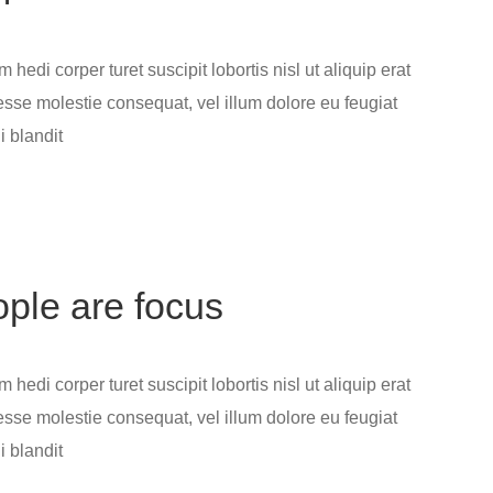
hedi corper turet suscipit lobortis nisl ut aliquip erat
 esse molestie consequat, vel illum dolore eu feugiat
i blandit
ople are focus
hedi corper turet suscipit lobortis nisl ut aliquip erat
 esse molestie consequat, vel illum dolore eu feugiat
i blandit