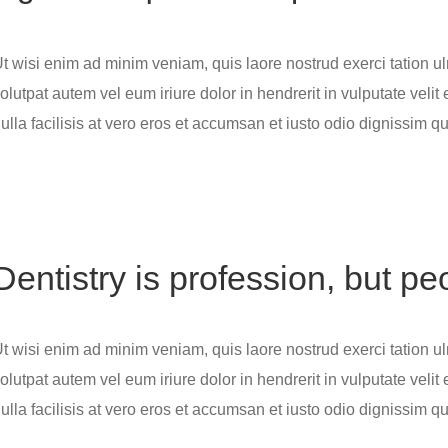
t wisi enim ad minim veniam, quis laore nostrud exerci tation ulm 
olutpat autem vel eum iriure dolor in hendrerit in vulputate velit
ulla facilisis at vero eros et accumsan et iusto odio dignissim qu
Dentistry is profession, but pe
t wisi enim ad minim veniam, quis laore nostrud exerci tation ulm 
olutpat autem vel eum iriure dolor in hendrerit in vulputate velit
ulla facilisis at vero eros et accumsan et iusto odio dignissim qu