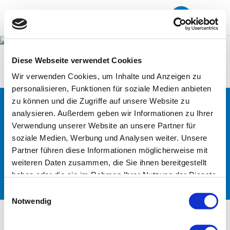
Cart
Diese Webseite verwendet Cookies
Home
/
Cart
Wir verwenden Cookies, um Inhalte und Anzeigen zu
[woocommerce_cart]
personalisieren, Funktionen für soziale Medien anbieten
zu können und die Zugriffe auf unsere Website zu
© Copyright – Dr. Willinger, Dr. Seitz, Dr.
analysieren. Außerdem geben wir Informationen zu Ihrer
Hollenders und Kollegen
Verwendung unserer Website an unsere Partner für
soziale Medien, Werbung und Analysen weiter. Unsere
Partner führen diese Informationen möglicherweise mit
weiteren Daten zusammen, die Sie ihnen bereitgestellt
Site Notice
Privacy Policy
haben oder die sie im Rahmen Ihrer Nutzung der Dienste
gesammelt haben.
Einwilligungsauswahl
Notwendig