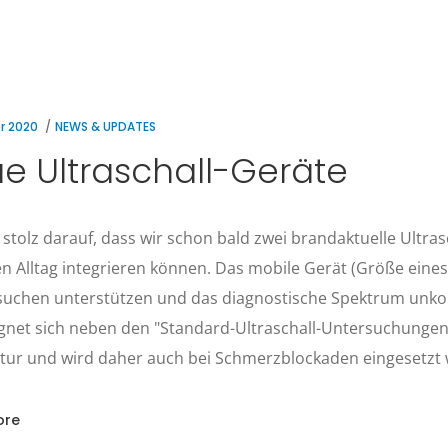
r 2020
NEWS & UPDATES
e Ultraschall-Geräte
 stolz darauf, dass wir schon bald zwei brandaktuelle Ultras
en Alltag integrieren können. Das mobile Gerät (Größe eine
uchen unterstützen und das diagnostische Spektrum unkomp
ignet sich neben den "Standard-Ultraschall-Untersuchunge
tur und wird daher auch bei Schmerzblockaden eingesetzt
ore