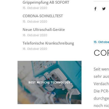
Grippeimpfung AB SOFORT
15. Oktober 2020
CORONA-SCHNELLTEST
15. Oktober 2020
Neue Ultraschall-Geräte
16. Oktober 2020
15. Oktobe
Telefonische Krankschreibung
16. Oktober 2020
COR
Seit wen
sehr aus
Verdacht
Die PCR-
durchgef
noch ni