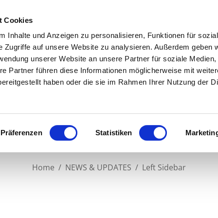
t Cookies
 Inhalte und Anzeigen zu personalisieren, Funktionen für sozia
H
e Zugriffe auf unsere Website zu analysieren. Außerdem geben w
rwendung unserer Website an unsere Partner für soziale Medien
re Partner führen diese Informationen möglicherweise mit weite
ereitgestellt haben oder die sie im Rahmen Ihrer Nutzung der D
Präferenzen
Statistiken
Marketin
Left Sidebar
Home
/
NEWS & UPDATES
/
Left Sidebar