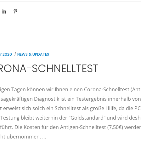
r 2020
NEWS & UPDATES
ONA-SCHNELLTEST
igen Tagen können wir Ihnen einen Corona-Schnelltest (Antig
sagekräftigen Diagnostik ist ein Testergebnis innerhalb v
 erweist sich solch ein Schnelltest als große Hilfe, da die 
Testung bleibt weiterhin der "Goldstandard" und wird desh
ührt. Die Kosten für den Antigen-Schnelltest (7,50€) werd
cht übernommen.