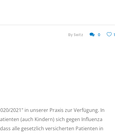
By
Seitz
0
1
020/2021" in unserer Praxis zur Verfügung. In
ienten (auch Kindern) sich gegen Influenza
dass alle gesetzlich versicherten Patienten in