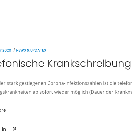
r 2020
NEWS & UPDATES
efonische Krankschreibung
r stark gestiegenen Corona-Infektionszahlen ist die telef
gskrankheiten ab sofort wieder möglich (Dauer der Krankm
ore