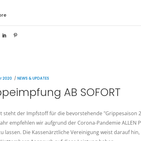
ore
r 2020
NEWS & UPDATES
ppeimpfung AB SOFORT
t steht der Impfstoff für die bevorstehende "Grippesaison 2
Jahr empfehlen wir aufgrund der Corona-Pandemie ALLEN Pat
u lassen. Die Kassenärztliche Vereinigung weist darauf hin, 