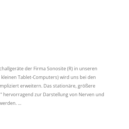
challgeräte der Firma Sonosite (R) in unseren
s kleinen Tablet-Computers) wird uns bei den
liziert erweitern. Das stationäre, größere
n" hervorragend zur Darstellung von Nerven und
 werden.