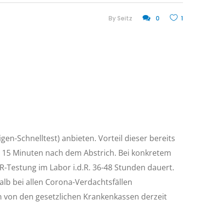
By
Seitz
0
1
en-Schnelltest) anbieten. Vorteil dieser bereits
on 15 Minuten nach dem Abstrich. Bei konkretem
PCR-Testung im Labor i.d.R. 36-48 Stunden dauert.
alb bei allen Corona-Verdachtsfällen
en von den gesetzlichen Krankenkassen derzeit